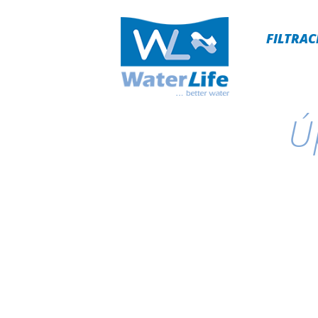
FILTRAC
Ú