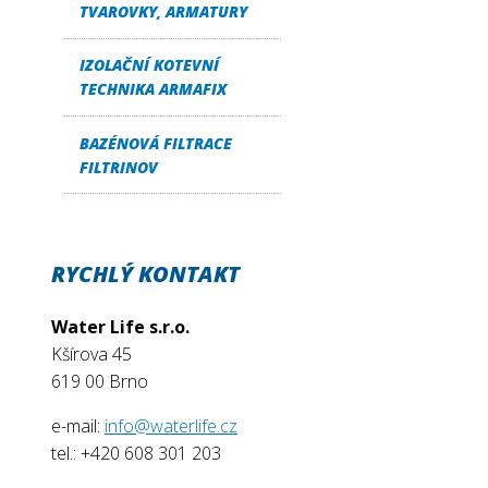
TVAROVKY, ARMATURY
IZOLAČNÍ KOTEVNÍ
TECHNIKA ARMAFIX
BAZÉNOVÁ FILTRACE
FILTRINOV
RYCHLÝ KONTAKT
Water Life s.r.o.
Kšírova 45
619 00 Brno
e-mail:
info@waterlife.cz
tel.: +420 608 301 203