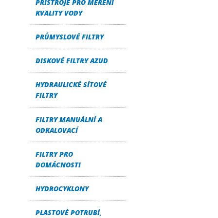
PŘÍSTROJE PRO MĚŘENÍ
KVALITY VODY
PRŮMYSLOVÉ FILTRY
DISKOVÉ FILTRY AZUD
HYDRAULICKÉ SÍTOVÉ
FILTRY
FILTRY MANUÁLNÍ A
ODKALOVACÍ
FILTRY PRO
DOMÁCNOSTI
HYDROCYKLONY
PLASTOVÉ POTRUBÍ,