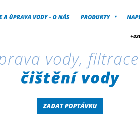
E A ÚPRAVA VODY - O NÁS
PRODUKTY
NAP
+42
prava vody, filtrace
čištění vody
ZADAT POPTÁVKU