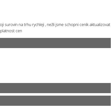
i surovin na trhu rychleji , nežli jsme schopni ceník aktualizovat
 platnost cen