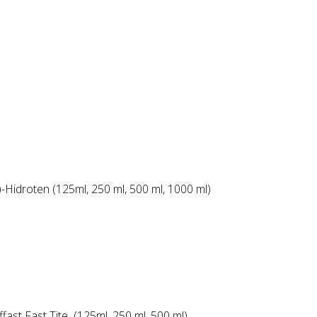
-Hidroten (125ml, 250 ml, 500 ml, 1000 ml)
ffast Fast Tite (125ml, 250 ml, 500 ml)