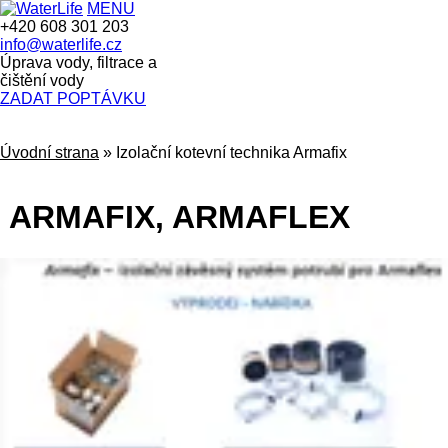
MENU
+420 608 301 203
info@waterlife.cz
Úprava vody, filtrace a
čištění vody
ZADAT POPTÁVKU
Úvodní strana
»
Izolační kotevní technika Armafix
ARMAFIX, ARMAFLEX